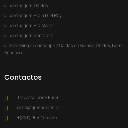
Jardinagem Óbidos
Jardinagem Praia D´el Rey
Jardinagem Rio Maior
Jardinagem Santarém
Gardening / Landscape / Caldas da Rainha, Óbidos, Bom
Sucesso
Contactos
Travessa José Fuller
geral@greenoeste.pt
+(351) 968 406 526