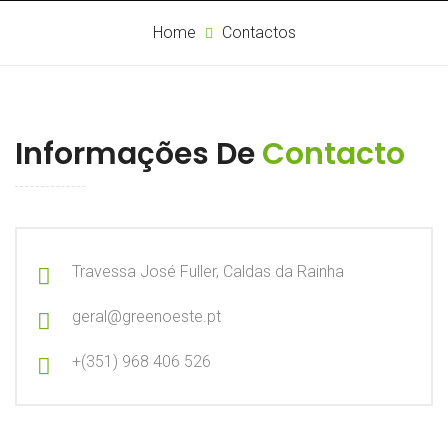
Home
Contactos
Informações De
Contacto
Travessa José Fuller, Caldas da Rainha
geral@greenoeste.pt
+(351) 968 406 526