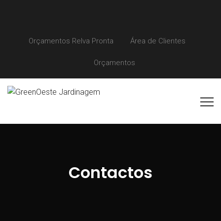
Orçamentos Relva Pronta
Área de Clientes
Orçamentos
Contactos