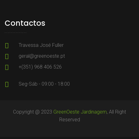
Contactos
Travessa José Fuller
geral@greenoeste.pt
+(351) 968 406 526
Seg-Sáb - 09:00 - 18:00
Copyright @ 2023
GreenOeste Jardinagem
, All Right
Reserved