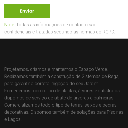
Note:
Todas as informações de contacto são
confidenciais e tratadas seguindo as normas do RGPD.
Projetamos, criamos e mantemos o Espaço Verde.
Realizamos também a construção de Sistemas de Rega,
para garantir a correta irrigação do seu Jardim.
Fornecemos todo o tipo de plantas, árvores e substratos,
dispomos de serviço de abate de árvores e palmeiras.
Comercializamos todo o tipo de terras, seixos e pedras
decorativas. Dispomos também de soluções para Piscinas
e Lagos.