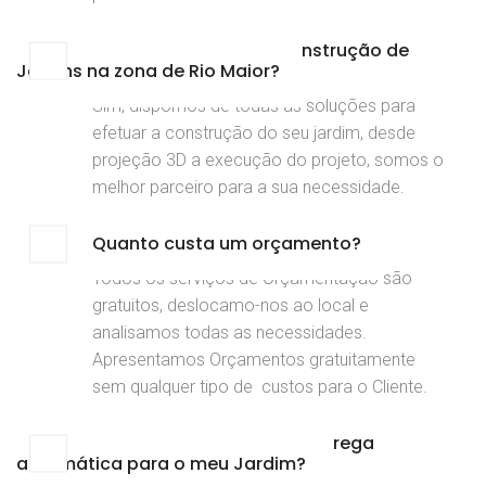
Efetuam serviços de Construção de
Jardins na zona de Rio Maior?
Sim, dispomos de todas as soluções para
efetuar a construção do seu jardim, desde
projeção 3D a execução do projeto, somos o
melhor parceiro para a sua necessidade.
Quanto custa um orçamento?
Todos os serviços de Orçamentação são
gratuitos, deslocamo-nos ao local e
analisamos todas as necessidades.
Apresentamos Orçamentos gratuitamente
sem qualquer tipo de custos para o Cliente.
Dispõem de soluções para rega
automática para o meu Jardim?