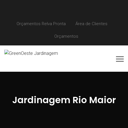
Orçamentos Relva Pronta
Área de Clientes
Orçamentos
Jardinagem Rio Maior