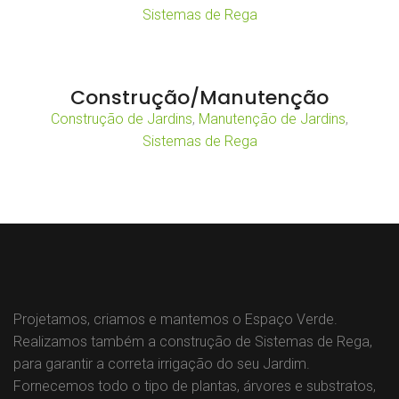
Sistemas de Rega
Construção/Manutenção
Construção de Jardins
,
Manutenção de Jardins
,
Sistemas de Rega
Projetamos, criamos e mantemos o Espaço Verde.
Realizamos também a construção de Sistemas de Rega,
para garantir a correta irrigação do seu Jardim.
Fornecemos todo o tipo de plantas, árvores e substratos,