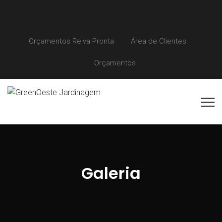
Orçamentos Relva Pronta
Área de Clientes
Orçamentos
Galeria