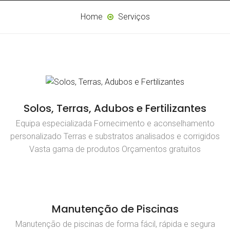
Home
Serviços
Solos, Terras, Adubos e Fertilizantes
Equipa especializada Fornecimento e aconselhamento
personalizado Terras e substratos analisados e corrigidos
Vasta gama de produtos Orçamentos gratuitos
Manutenção de Piscinas
Manutenção de piscinas de forma fácil, rápida e segura