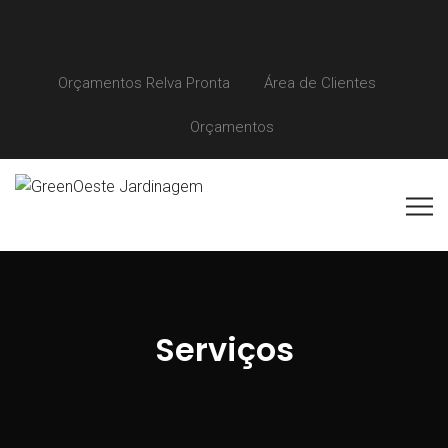
Orçamentos Relva Pronta
Área de Clientes
Orçamentos
Serviços